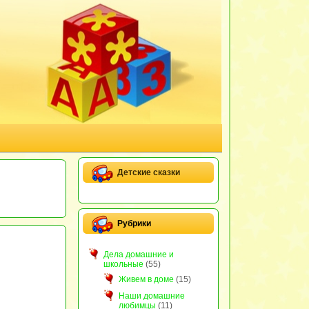
Детские сказки
Рубрики
Дела домашние и
школьные
(55)
Живем в доме
(15)
Наши домашние
любимцы
(11)