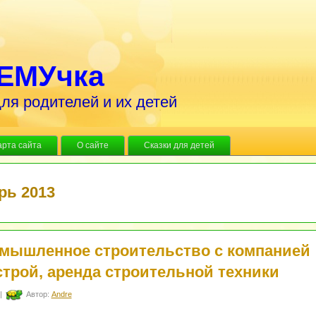
ЕМУчка
ля родителей и их детей
арта сайта
О сайте
Сказки для детей
рь 2013
мышленное строительство с компанией
строй, аренда строительной техники
|
Автор:
Andre