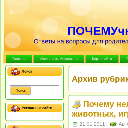
ПОЧЕМУч
Ответы на вопросы для родител
Главная
Alawar игры бесплатно
Карта сайта
Поиск
Архив рубрик
Почему не
Реклама на сайте
животных, иг
21.01.2011 |
Авт