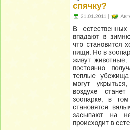
спячку?
21.01.2011 |
Авт
В естественных
впадают в зимню
что становится 
пищи. Но в зоопар
живут животные,
постоянно полу
теплые убежища 
могут укрыться
воздухе станет
зоопарке, в то
становятся вялы
засыпают на не
происходит в ест