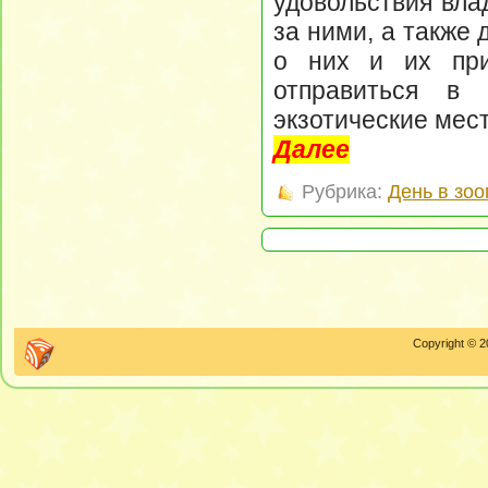
удовольствия вла
за ними, а также 
о них и их при
отправиться в
экзотические мест
Далее
Рубрика:
День в зоо
Copyright © 