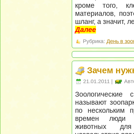
кроме того, кл
материалов, поэ
шланг, а значит, 
Далее
Рубрика:
День в зоо
Зачем нуж
21.01.2011 |
Авт
Зоологические
называют зоопар
по нескольким п
времен люди о
животных для