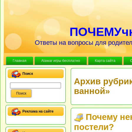
ПОЧЕМУч
Ответы на вопросы для родител
Главная
Alawar игры бесплатно
Карта сайта
Поиск
Архив рубрик
ванной»
Реклама на сайте
Почему не
постели?