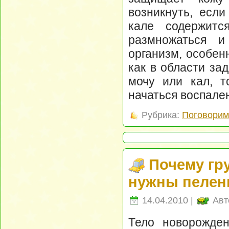
возникнуть, если
кале содержитс
размножаться и
организм, особенн
как в области за
мочу или кал, т
начаться воспале
Рубрика:
Поговорим 
Почему гр
нужны пелен
14.04.2010 |
Авт
Тело новорожден