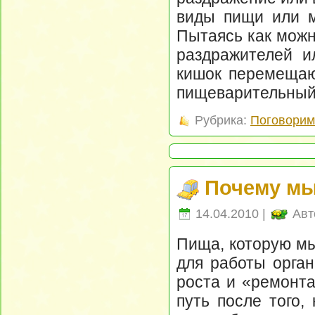
виды пищи или м
Пытаясь как можн
раздражителей и
кишок перемещаю
пищеварительный
Рубрика:
Поговорим 
Почему мы
14.04.2010 |
Авт
Пища, которую мы
для работы орга
роста и «ремонта
путь после того,