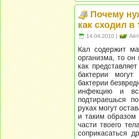
Почему ну
как сходил в
14.04.2010 |
Авт
Кал содержит ма
организма, то он
как представляет
бактерии могут
бактерии безвред
инфекцию и вс
подтираешься по
руках могут оста
и таким образом 
части твоего тел
соприкасаться д