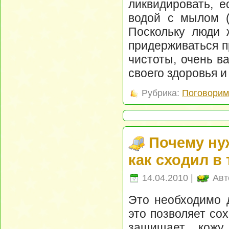
ликвидировать, 
водой с мылом (
Поскольку люди ж
придерживаться п
чистоты, очень в
своего здоровья и
Рубрика:
Поговорим 
Почему ну
как сходил в
14.04.2010 |
Авт
Это необходимо д
это позволяет со
защищает кожу