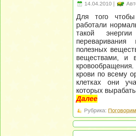
14.04.2010 |
Авт
Для того чтобы
работали нормаль
такой энерги
переваривания
полезных вещест
веществами, и 
кровообращения. 
крови по всему о
клетках они уча
которых вырабаты
Далее
Рубрика:
Поговорим 