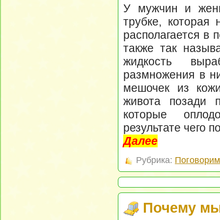
У мужчин и жен
трубке, которая 
располагается в 
также так назыв
жидкость выра
размножения в ни
мешочек из кожи
живота позади п
которые оплод
результате чего п
Далее
Рубрика:
Поговорим 
Почему мы