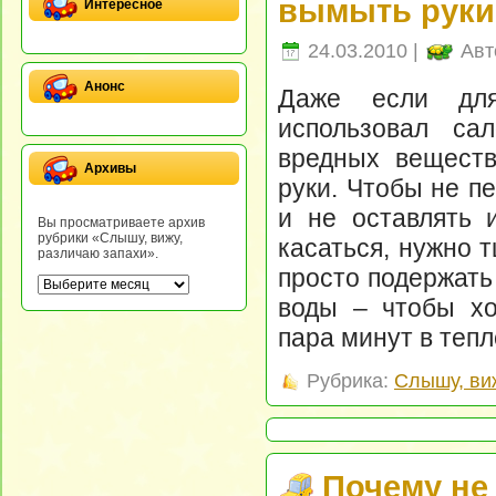
вымыть руки
Интересное
24.03.2010 |
Авт
Анонс
Даже если для
использовал са
вредных веществ
Архивы
руки. Чтобы не п
и не оставлять 
Вы просматриваете архив
рубрики «Слышу, вижу,
касаться, нужно 
различаю запахи».
просто подержать
воды – чтобы хо
пара минут в тепл
Рубрика:
Слышу, ви
Почему не