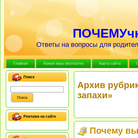
ПОЧЕМУч
Ответы на вопросы для родител
Главная
Alawar игры бесплатно
Карта сайта
Поиск
Архив рубрик
запахи»
Реклама на сайте
Почему вы