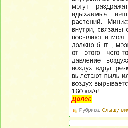
могут раздража
вдыхаемые вещ
растений. Мини
внутри, связаны 
посылают в мозг 
должно быть, моз
от этого чего-т
давление воздух
воздух вдруг рез
вылетают пыль и
воздух вырываетс
160 км/ч!
Далее
Рубрика:
Слышу, ви