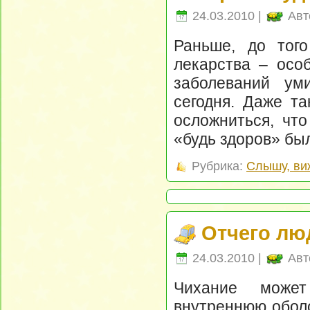
24.03.2010 |
Авт
Раньше, до тог
лекарства – осо
заболеваний ум
сегодня. Даже та
осложниться, чт
«будь здоров» бы
Рубрика:
Слышу, ви
Отчего лю
24.03.2010 |
Авт
Чихание может
внутреннюю оболо