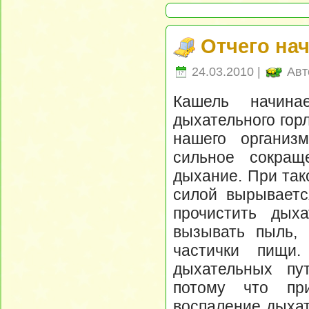
Отчего на
24.03.2010 |
Авт
Кашель начинае
дыхательного гор
нашего организ
сильное сокращ
дыхание. При так
силой вырываетс
прочистить дых
вызывать пыль, 
частички пищи.
дыхательных пу
потому что при
воспаление дыхат