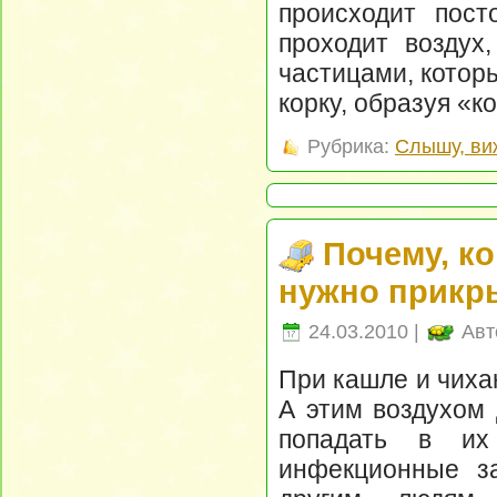
происходит пост
проходит воздух
частицами, котор
корку, образуя «к
Рубрика:
Слышу, ви
Почему, ко
нужно прикры
24.03.2010 |
Авт
При кашле и чиха
А этим воздухом 
попадать в их
инфекционные за