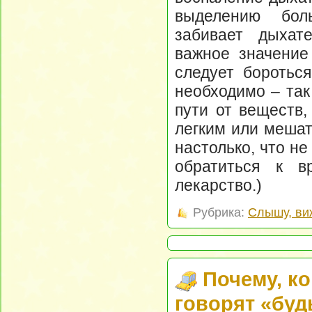
выделению боль
забивает дыхат
важное значение
следует боротьс
необходимо – та
пути от веществ,
легким или мешат
настолько, что не
обратиться к в
лекарство.)
Рубрика:
Слышу, ви
Почему, ко
говорят «буд