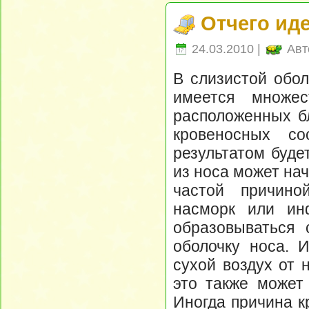
Отчего иде
24.03.2010 |
Авт
В слизистой обол
имеется множес
расположенных бл
кровеносных со
результатом буде
из носа может нач
частой причино
насморк или ин
образовываться 
оболочку носа. 
сухой воздух от 
это также может 
Иногда причина к