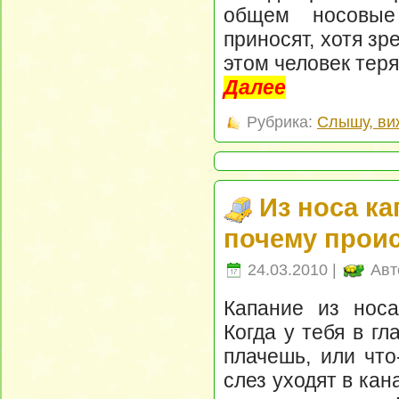
общем носовые
приносят, хотя зр
этом человек теря
Далее
Рубрика:
Слышу, ви
Из носа ка
почему прои
24.03.2010 |
Авт
Капание из носа
Когда у тебя в г
плачешь, или что
слез уходят в кан