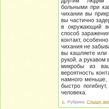
другим людям 
больными при ка
чихании вы прикр
вы частично заде
в окружающий во
способ заражения
контакт, особенн
чихания не забыв
вы кашляете или 
рукой, а рукавом 
микробы из ваш
вероятность конт
намного меньше, 
быстро погибнут,
человека.
Рубрика:
Слышу, ви