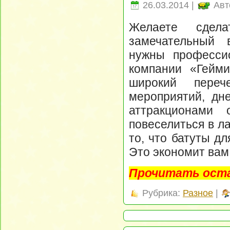
26.03.2014 |
Авт
Желаете сдела
замечательный 
нужны профессио
компании «Гейми
широкий переч
мероприятий, дн
аттракционами
повеселиться в ла
то, что батуты дл
Это экономит вам 
Прочитать оста
Рубрика:
Разное
|