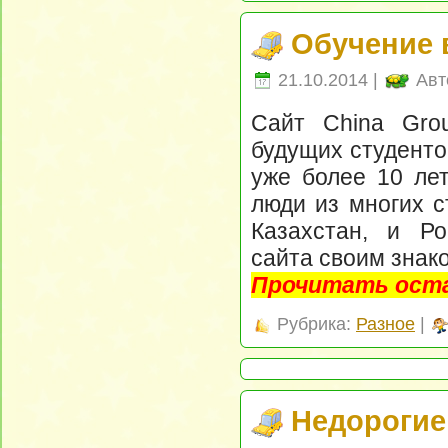
Обучение 
21.10.2014 |
Авт
Сайт China Gro
будущих студенто
уже более 10 лет
люди из многих с
Казахстан, и Ро
сайта своим знак
Прочитать оста
Рубрика:
Разное
|
Недорогие