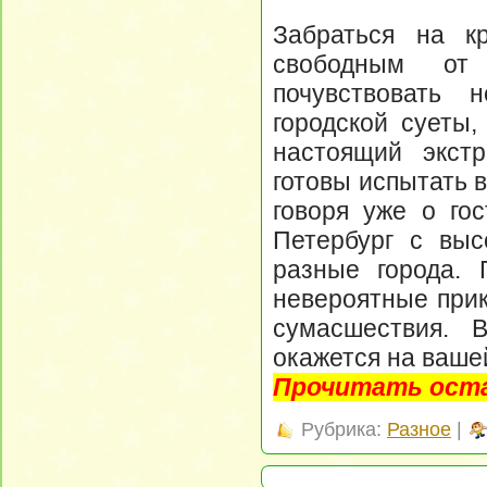
Забраться на к
свободным от 
почувствовать 
городской суеты,
настоящий экст
готовы испытать 
говоря уже о гос
Петербург с выс
разные города. 
невероятные прик
сумасшествия. 
окажется на ваше
Прочитать оста
Рубрика:
Разное
|