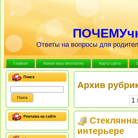
ПОЧЕМУч
Ответы на вопросы для родител
Главная
Alawar игры бесплатно
Карта сайта
Поиск
Архив рубрик
1 
Реклама на сайте
Стеклянна
интерьере