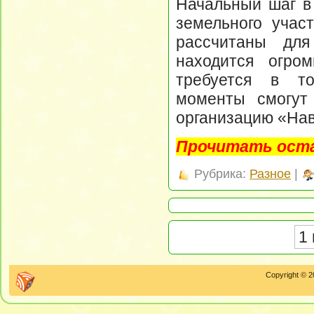
Начальный шаг в
земельного учас
рассчитаны для
находится огро
требуется в то
моменты смогут 
организацию «Нав
Прочитать оста
Рубрика:
Разное
|
1 
Copyright © 