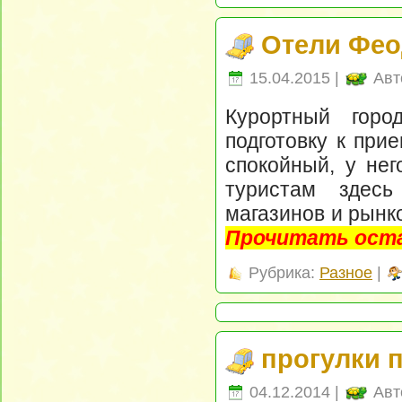
Отели Фео
15.04.2015 |
Авт
Курортный горо
подготовку к при
спокойный, у нег
туристам здесь
магазинов и рынк
Прочитать оста
Рубрика:
Разное
|
прогулки 
04.12.2014 |
Авт