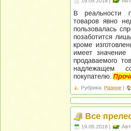
19.05.2018 |
Авт
В реальности п
товаров явно не
пользовалась спр
позаботится лишь
кроме изготовлен
имеет значение 
продаваемого тов
надлежащем с
покупателю.
Проч
Рубрика:
Разное
|
Все преле
19.05.2018 |
Авт