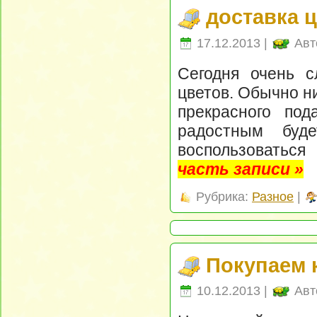
доставка 
17.12.2013 |
Авт
Сегодня очень с
цветов. Обычно ни
прекрасного по
радостным буде
воспользоватьс
часть записи »
Рубрика:
Разное
|
Покупаем 
10.12.2013 |
Авт