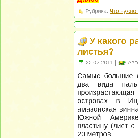
Рубрика:
Что нужно 
У какого 
листья?
22.02.2011 |
Авт
Самые большие л
два вида паль
произрастающа
островах в Ин
амазонская винн
Южной Америке
пластину (лист с
20 метров.