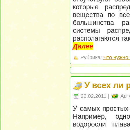
которые распре
вещества по все
большинства ра
системы распр
располагаются так
Далее
Рубрика:
Что нужно 
У всех ли 
22.02.2011 |
Авт
У самых простых 
Например, одно
водоросли плав