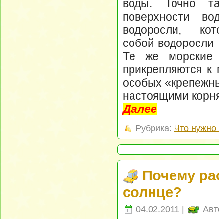
воды. Точно т
поверхности во
водоросли, кот
собой водоросли 
Те же морские 
прикрепляются к 
особых «крепежны
настоящими корн
Далее
Рубрика:
Что нужно 
Почему ра
солнце?
04.02.2011 |
Авт