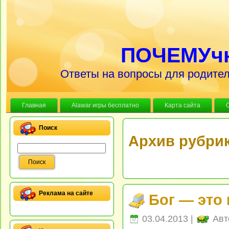
ПОЧЕМУч
Ответы на вопросы для родител
Главная
Alawar игры бесплатно
Карта сайта
Поиск
Архив рубри
Реклама на сайте
Бог — это 
03.04.2013 |
Авт