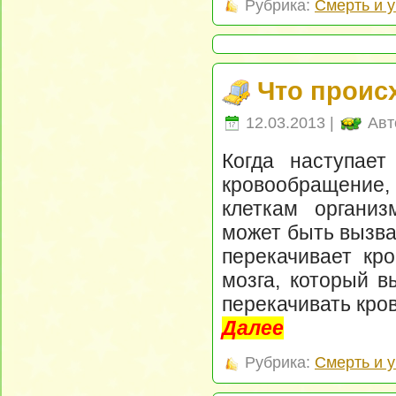
Рубрика:
Смерть и 
Что проис
12.03.2013 |
Авт
Когда наступает
кровообращение, 
клеткам организ
может быть вызва
перекачивает кро
мозга, который в
перекачивать кров
Далее
Рубрика:
Смерть и 