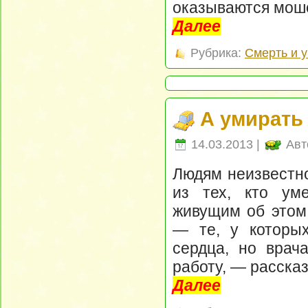
оказываются мош
Далее
Рубрика:
Смерть и 
А умирать
14.03.2013 |
Авт
Людям неизвестно
из тех, кто уме
живущим об этом
— те, у которых
сердца, но врач
работу, — расска
Далее