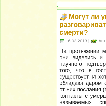
Могут ли 
разговариват
смерти?
16.03.2013 |
Авт
На протяжении м
они виделись и 
научного подтвер
того, что в гос
существует. И хо
обладают даром к
от них послания 
контакты с умер
называемых сп