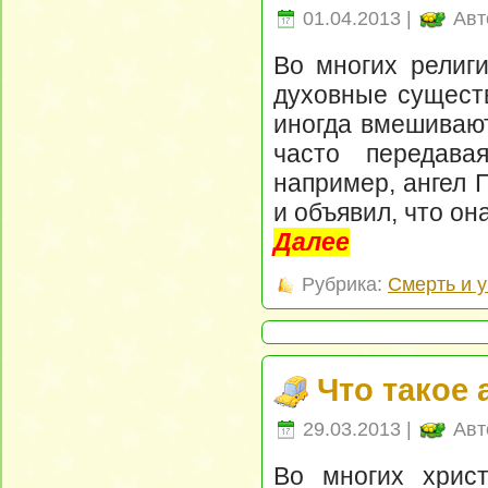
01.04.2013 |
Авт
Во многих религ
духовные существ
иногда вмешивают
часто передава
например, ангел 
и объявил, что он
Далее
Рубрика:
Смерть и 
Что такое 
29.03.2013 |
Авт
Во многих хрис