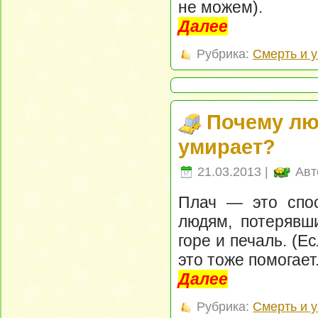
не можем).
Далее
Рубрика:
Смерть и 
Почему люд
умирает?
21.03.2013 |
Авт
Плач — это спос
людям, потерявши
горе и печаль. (
это тоже помогает.
Далее
Рубрика:
Смерть и 