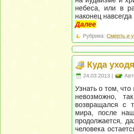
небеса, или в ра
наконец навсегда 
Далее
Рубрика:
Смерть и 
Куда уход
24.03.2013 |
Авт
Узнать о том, что
невозможно, т
возвращался с т
мира, после на
продолжается, д
человека остаетс