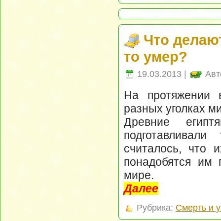
Что делают
то умер?
19.03.2013 |
Авт
На протяжении 
разных уголках м
Древние египт
подготавливали
считалось, что 
понадобятся им п
мире.
Далее
Рубрика:
Смерть и 