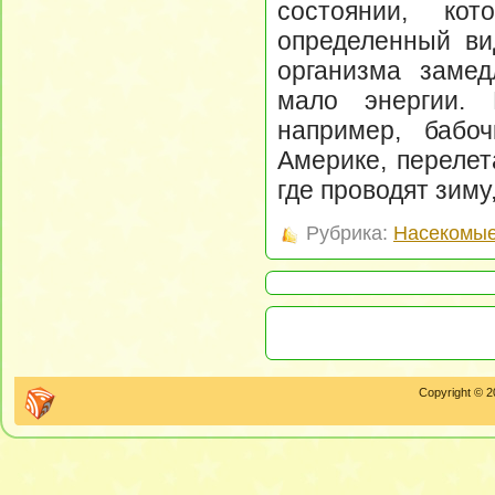
состоянии, кот
определенный ви
организма замед
мало энергии. 
например, бабо
Америке, перелет
где проводят зиму
Рубрика:
Насекомые
Copyright © 