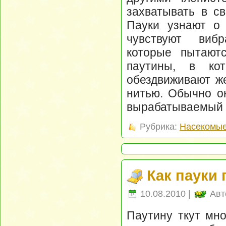
захватывать в с
Пауки узнают о 
чувствуют виб
которые пытаютс
паутины, в ко
обездвиживают же
нитью. Обычно он
вырабатываемый 
Рубрика:
Насекомые
Как пауки 
10.08.2010 |
Авт
Паутину ткут мно