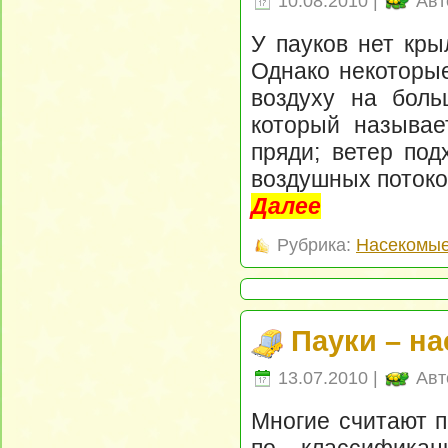
10.08.2010 |
Авт
У пауков нет крыл
Однако некоторые
воздуху на боль
который называе
пряди; ветер под
воздушных потоко
Далее
Рубрика:
Насекомые
Пауки – н
13.07.2010 |
Авт
Многие считают п