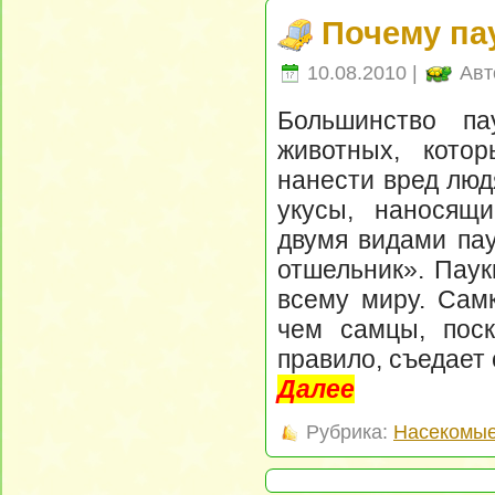
Почему па
10.08.2010 |
Авт
Большинство па
животных, кото
нанести вред люд
укусы, наносящи
двумя видами пау
отшельник». Паук
всему миру. Самк
чем самцы, поск
правило, съедает
Далее
Рубрика:
Насекомые