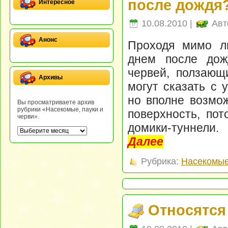
после дождя
Интересное
10.08.2010 |
Авт
Анонс
Проходя мимо л
днем после дож
червей, ползающ
Архивы
могут сказать с 
но вполне возмож
Вы просматриваете архив
рубрики «Насекомые, пауки и
поверхность, пот
черви».
домики-туннели.
Далее
Рубрика:
Насекомые
Относятся