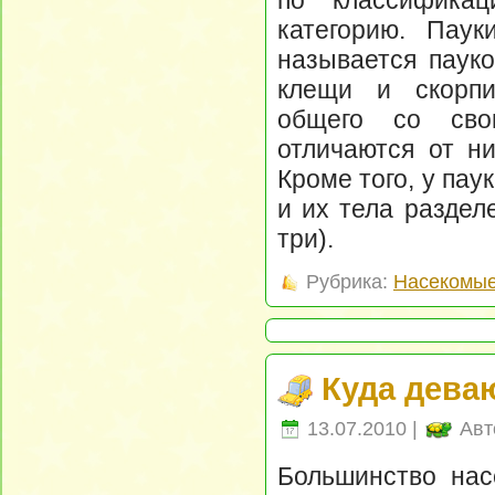
по классифика
категорию. Паук
называется пауко
клещи и скорпи
общего со сво
отличаются от ни
Кроме того, у пау
и их тела раздел
три).
Рубрика:
Насекомые
Куда дева
13.07.2010 |
Авт
Большинство нас