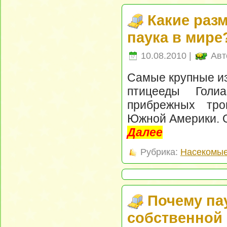
Какие раз
паука в мире
10.08.2010 |
Авт
Самые крупные из
птицееды Голи
прибрежных тро
Южной Америки. О
Далее
Рубрика:
Насекомые
Почему па
собственной