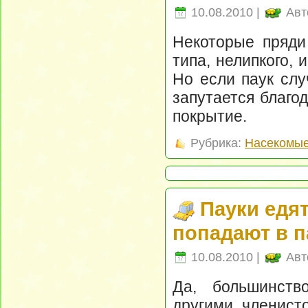
10.08.2010 |
Авт
Некоторые пряди
типа, нелипкого, 
Но если паук слу
запутается благо
покрытие.
Рубрика:
Насекомые
Пауки едя
попадают в п
10.08.2010 |
Авт
Да, большинств
другими членист