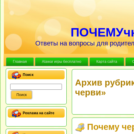
ПОЧЕМУч
Ответы на вопросы для родител
Главная
Alawar игры бесплатно
Карта сайта
Поиск
Архив рубрик
черви»
Реклама на сайте
Почему че