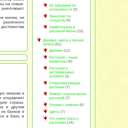
ны на новые.
Не забываем об
уничтожают.
осторожности
(3)
Транспорт по
не менее, не
соседству
(6)
 различного
достоинства
Удивительное в
школьной жизни
(20)
Деревья, цветы и прочая
зелень
(62)
Деревья
(12)
Растения – наши
кормильцы
(6)
Растения в
экстремальных
условиях
(3)
Спорообразующие
растения
(7)
ро чеканки и
Темная сторона жизни
и отправляет
растений
(7)
рии страны.
Узнаем о семенах
(6)
ам и другим
 из банков и
Цветы
(7)
ги в банк, и
Что нужно знать о
растениях
(14)