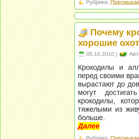
Рубрика:
Пресмыка
Почему кр
хорошие охо
05.10.2010 |
Авт
Крокодилы и ал
перед своими вра
вырастают до дов
могут достигат
крокодилы, кот
тяжелыми из жив
больше.
Далее
Рубрика:
Пресмыка