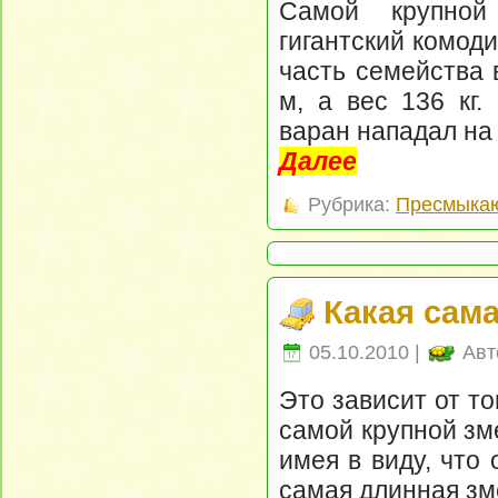
Самой крупной
гигантский комод
часть семейства 
м, а вес 136 кг.
варан нападал на 
Далее
Рубрика:
Пресмыка
Какая сам
05.10.2010 |
Авт
Это зависит от то
самой крупной зм
имея в виду, что
самая длинная зм