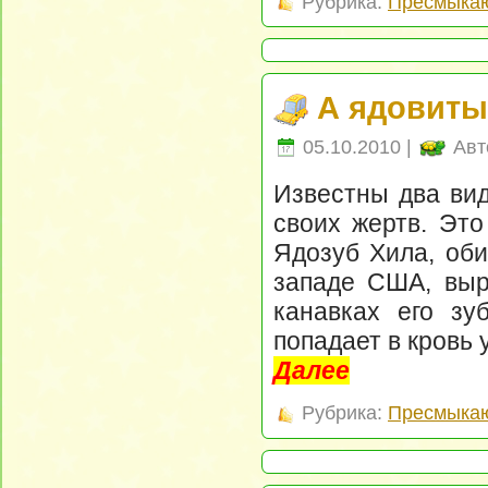
Рубрика:
Пресмыка
А ядовит
05.10.2010 |
Авт
Известны два вид
своих жертв. Это
Ядозуб Хила, оби
западе США, выр
канавках его зуб
попадает в кровь 
Далее
Рубрика:
Пресмыка