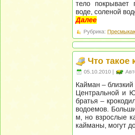
тело покрывает 
воде, соленой вод
Далее
Рубрика:
Пресмыка
Что такое
05.10.2010 |
Авт
Кайман – близкий
Центральной и Ю
братья – крокоди
водоемов. Больши
м, но взрослые к
кайманы, могут до