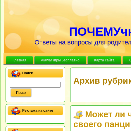
ПОЧЕМУч
Ответы на вопросы для родител
Главная
Alawar игры бесплатно
Карта сайта
Поиск
Архив рубри
Реклама на сайте
Может ли 
своего панц