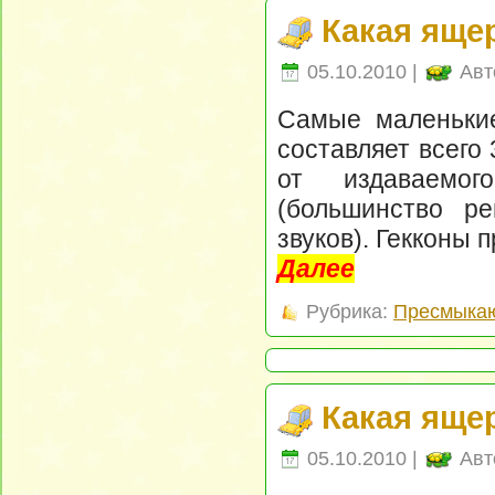
Какая яще
05.10.2010 |
Авт
Самые маленькие
составляет всего
от издаваемо
(большинство р
звуков). Гекконы 
Далее
Рубрика:
Пресмыка
Какая яще
05.10.2010 |
Авт