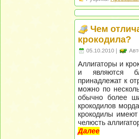
Чем отлича
крокодила?
05.10.2010 |
Авт
Аллигаторы и кро
и являются б
принадлежат к от
можно по несколь
обычно более ши
крокодилов морда
крокодилы имеют
челюсть аллигатор
Далее