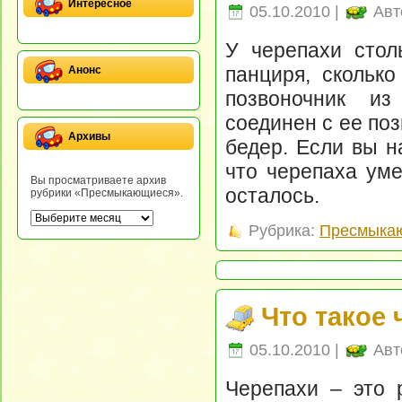
Интересное
05.10.2010 |
Авт
У черепахи стол
панциря, скольк
Анонс
позвоночник из
соединен с ее по
Архивы
бедер. Если вы н
что черепаха уме
Вы просматриваете архив
осталось.
рубрики «Пресмыкающиеся».
Рубрика:
Пресмыка
Что такое
05.10.2010 |
Авт
Черепахи – это 