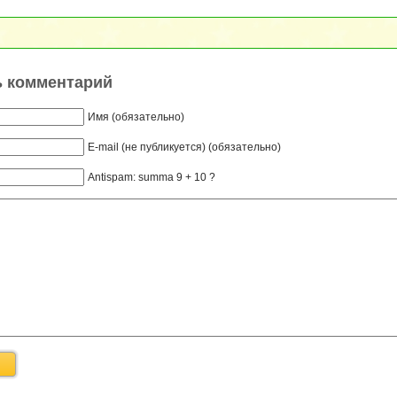
ь комментарий
Имя (обязательно)
E-mail (не публикуется) (обязательно)
Antispam: summa 9 + 10 ?