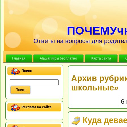
ПОЧЕМУч
Ответы на вопросы для родител
Главная
Alawar игры бесплатно
Карта сайта
Поиск
Архив рубри
школьные»
6 
Реклама на сайте
Куда девае