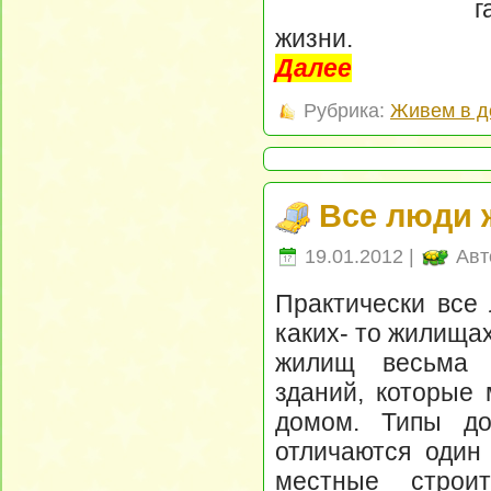
г
жизни.
Далее
Рубрика:
Живем в д
Все люди 
19.01.2012 |
Авт
Практически все
каких- то жилища
жилищ весьма 
зданий, которые
домом. Типы д
отличаются один 
местные строит