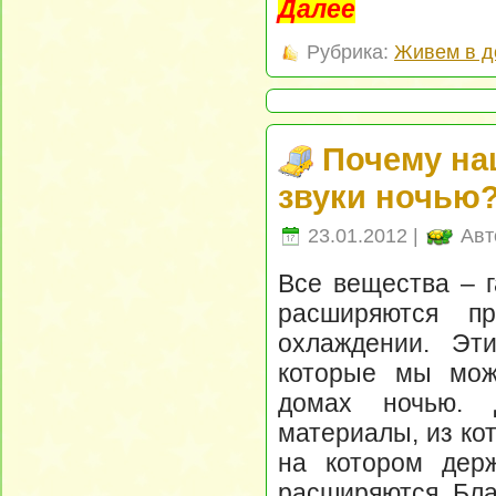
Далее
Рубрика:
Живем в д
Почему на
звуки ночью
23.01.2012 |
Авт
Все вещества – г
расширяются п
охлаждении. Эт
которые мы мож
домах ночью. 
материалы, из ко
на котором дер
расширяются. Бла