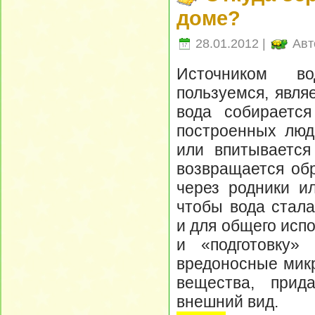
доме?
28.01.2012 |
Авт
Источником в
пользуемся, явля
вода собирается
построенных люд
или впитывается
возвращается об
через родники и
чтобы вода стала
и для общего исп
и «подготовку
вредоносные микр
вещества, прид
внешний вид.