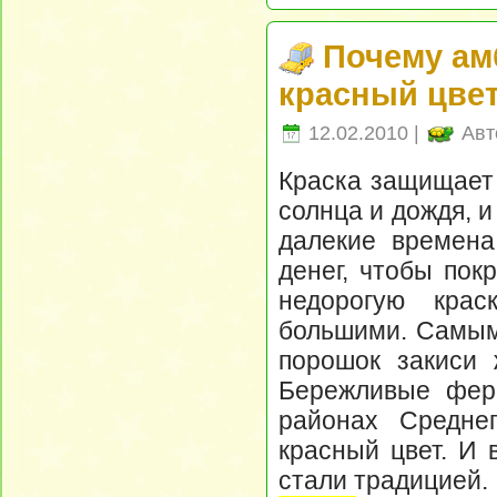
Почему ам
красный цве
12.02.2010 |
Авт
Краска защищает 
солнца и дождя, и
далекие времена
денег, чтобы пок
недорогую кра
большими. Самым
порошок закиси 
Бережливые фер
районах Средне
красный цвет. И 
стали традицией.