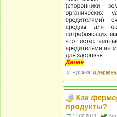
(сторонники з
органических 
вредителями) с
вредны для о
потребляющих вы
что естественн
вредителями не м
для здоровья.
Далее
Рубрика:
В деревне
Как ферм
продукты?
12.02.2010 |
Авт