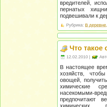
вредителей, испо
пернатых хищни
подвешивали к де
Рубрика:
В деревне
Что такое
12.02.2010 |
Авт
В настоящее вре
хозяйств, чтоб
овощей, получит
химические с
насекомыми-вред
предпочитают в
химических пр