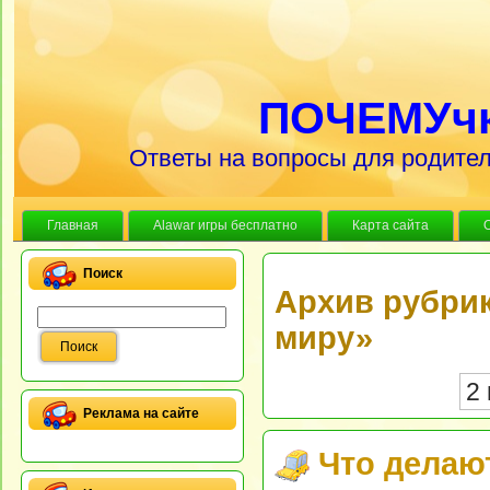
ПОЧЕМУч
Ответы на вопросы для родител
Главная
Alawar игры бесплатно
Карта сайта
Поиск
Архив рубрик
миру»
2 
Реклама на сайте
Что делаю