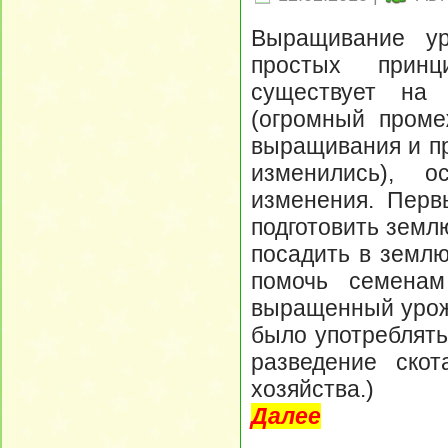
Выращивание ур
простых принц
существует на
(огромный проме
выращивания и пр
изменились), 
изменения. Перв
подготовить земл
посадить в землю
помочь семенам
выращенный урожа
было употреблять
разведение скот
хозяйства.)
Далее