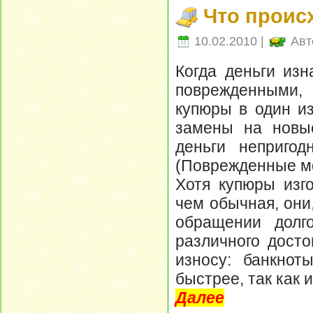
Что проис
10.02.2010 |
Авт
Когда деньги изн
поврежденными,
купюры в один и
замены на новые
деньги непригод
(Поврежденные мо
Хотя купюры изго
чем обычная, они
обращении долго
различного досто
износу: банкнот
быстрее, так как 
Далее