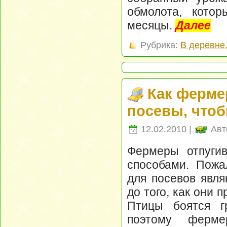
обмолота, кото
месяцы.
Далее
Рубрика:
В деревне
Как ферме
посевы, чтоб
12.02.2010 |
Авт
Фермеры отпуги
способами. Пожа
для посевов явля
до того, как они 
Птицы боятся г
поэтому ферме