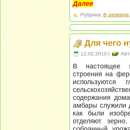
Далее
Рубрика:
В деревне
Для чего 
12.02.2010 |
Авт
В настоящее в
строения на фер
используются 
сельскохозяйс
содержания дома
амбары служили д
как были изобр
отделяют зерно,
собранный урож