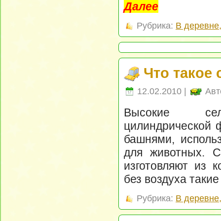
Далее
Рубрика:
В деревне
Что такое
12.02.2010 |
Авт
Высокие сель
цилиндрической 
башнями, исполь
для животных. С
изготовляют из 
без воздуха таки
Рубрика:
В деревне