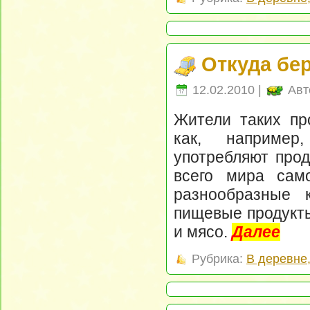
Откуда бе
12.02.2010 |
Авт
Жители таких пр
как, например
употребляют прод
всего мира сам
разнообразные 
пищевые продукты
и мясо.
Далее
Рубрика:
В деревне