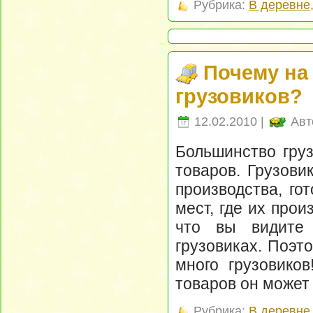
Рубрика:
В деревне
Почему на
грузовиков?
12.02.2010 |
Авт
Большинство груз
товаров. Грузови
производства, го
мест, где их прои
что вы видите 
грузовиках. Поэт
много грузовико
товаров он может 
Рубрика:
В деревне