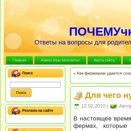
ПОЧЕМУч
Ответы на вопросы для родител
Главная
Alawar игры бесплатно
Карта сайта
«
Как фермерам удается сохр
Поиск
Для чего 
12.02.2010 |
Авто
Реклама на сайте
В настоящее время
фермах, которые