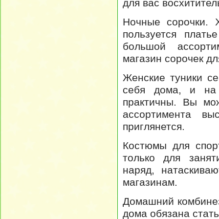
для вас восхитител
Ночные сорочки. 
пользуется плать
большой ассорти
магазин сорочек дл
Женские туники се
себя дома, и на
практичны. Вы мо
ассортимента вы
приглянется.
Костюмы для спор
только для занят
наряд, натаскива
магазинам.
Домашний комбинез
дома обязана стать