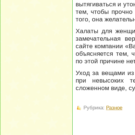
вытягиваться и уто
тем, чтобы прочно
того, она желатель
Халаты для женщи
замечательная ве
сайте компании «В
объясняется тем, 
по этой причине не
Уход за вещами из
при невысоких те
сложенном виде, с
Рубрика:
Разное