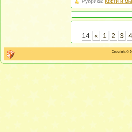
Рубрика:
Кости и м
14
«
1
2
3
Copyright © 