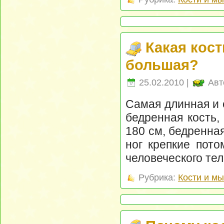
Какая кост
большая?
25.02.2010 |
Авт
Самая длинная и 
бедренная кость,
180 см, бедренная
ног крепкие пото
человеческого тел
Рубрика:
Кости и м