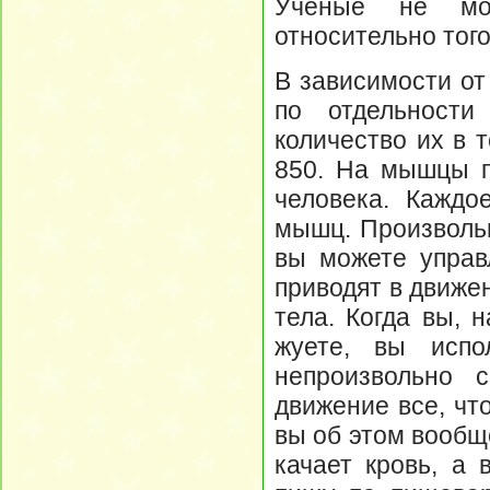
Ученые не мо
относительно того
В зависимости от
по отдельност
количество их в 
850. На мышцы п
человека. Каждо
мышц. Произволь
вы можете управл
приводят в движе
тела. Когда вы, 
жуете, вы испо
непроизвольно 
движение все, что
вы об этом вообщ
качает кровь, а 