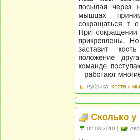
посылая через 
мышцах прини
сокращаться, т. 
При сокращении 
прикреплены. Но
заставит кость
положение друг
команде, поступа
– работают мног
Рубрика:
Кости и м
Сколько у
02.03.2010 |
Авт