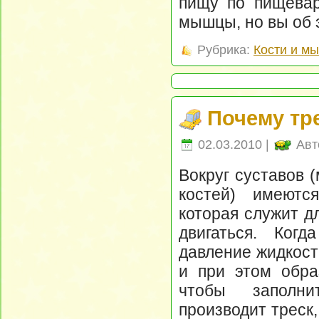
пищу по пищевар
мышцы, но вы об 
Рубрика:
Кости и м
Почему тр
02.03.2010 |
Авт
Вокруг суставов 
костей) имеютс
которая служит д
двигаться. Ког
давление жидкост
и при этом образ
чтобы заполни
производит треск