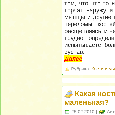
том, что что-то 
торчат наружу и
мышцы и другие т
переломы костей
расщепляясь, и н
трудно определ
испытываете бол
сустав.
Далее
Рубрика:
Кости и м
Какая кост
маленькая?
25.02.2010 |
Авт