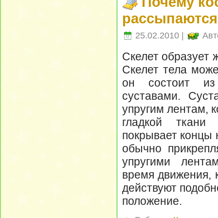
Почему кос
рассыпаются,
25.02.2010 |
Авт
Скелет образует ж
Скелет тела може
он состоит из
суставами. Суст
упругим лентам, 
гладкой ткани 
покрывает концы 
обычно прикрепл
упругими лента
время движения, 
действуют подобн
положение.