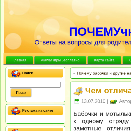
ПОЧЕМУч
Ответы на вопросы для родител
Главная
Alawar игры бесплатно
Карта сайта
«
Почему бабочки и другие н
Поиск
Чем отлич
13.07.2010 |
Авто
Реклама на сайте
Бабочки и мотыльк
к одному отряду
заметные отличи