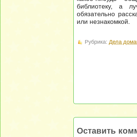
библиотеку, а л
обязательно расск
или незнакомкой.
Рубрика:
Дела дома
Оставить ком