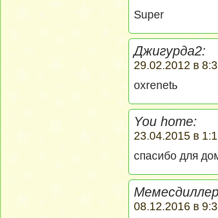
Super
Джигурда2:
29.02.2012 в 8:3
oxrenetь
You home:
23.04.2015 в 1:1
спасибо для до
Мемесдиллер
08.12.2016 в 9:3