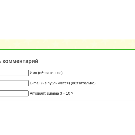
ь комментарий
Имя (обязательно)
E-mail (не публикуется) (обязательно)
Antispam: summa 3 + 10 ?