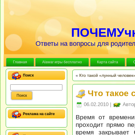
ПОЧЕМУч
Ответы на вопросы для родител
Главная
Alawar игры бесплатно
Карта сайта
«
Кто такой «лунный человек
Поиск
Что такое 
06.02.2010 |
Авто
Реклама на сайте
Время от времени
проходит прямо пе
время закрывает 