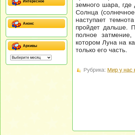
Интересное
земного шара, где
Солнца (солнечное
наступает темнот
Анонс
пройдет дальше. П
полное затмение,
котором Луна на ка
Архивы
только его часть.
Рубрика:
Мир у нас 