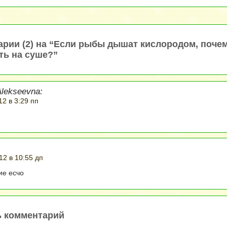
рии (2) на “Если рыбы дышат кислородом, почем
ть на суше?”
Alekseevna:
12 в 3:29 пп
12 в 10:55 дп
ие есчо
ь комментарий