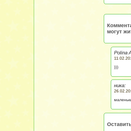
Коммента
могут жи
Polina 
11.02.20
)))
ника:
26.02.20
маленьк
Оставит