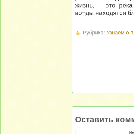
жизнь, – это река
во¬ды находятся бл
Рубрика:
Узнаем о 
Оставить ком
Им