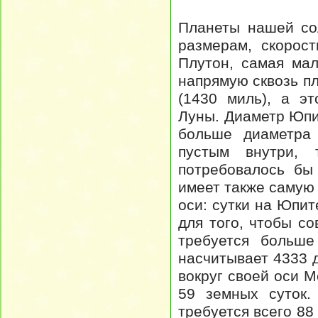
Планеты нашей со
размерам, скорос
Плутон, самая мал
напрямую сквозь пл
(1430 миль), а э
Луны. Диаметр Юпит
больше диаметра
пустым внутри, 
потребовалось бы
имеет также самую
оси: сутки на Юпит
для того, чтобы с
требуется больше
насчитывает 4333 
вокруг своей оси 
59 земных суток.
требуется все­го 8