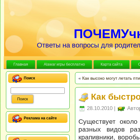
ПОЧЕМУч
Ответы на вопросы для родител
Главная
Alawar игры бесплатно
Карта сайта
«
Как высоко могут летать пт
Поиск
Как быстро
28.10.2010 |
Авто
Реклама на сайте
Существует около
разных видов раз
крапивники, воробь