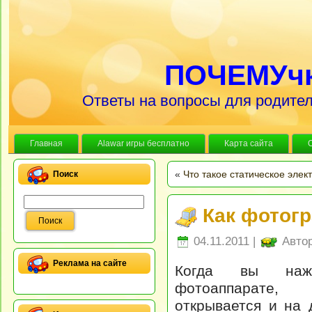
ПОЧЕМУч
Ответы на вопросы для родител
Главная
Alawar игры бесплатно
Карта сайта
«
Что такое статическое элек
Поиск
Как фотог
04.11.2011 |
Авто
Реклама на сайте
Когда вы наж
фотоаппарате,
открывается и на 