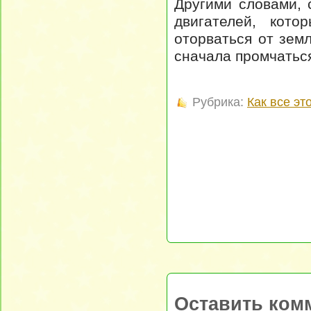
Другими словами, 
двигателей, кото
оторваться от зем
сначала промчаться
Рубрика:
Как все эт
Оставить ком