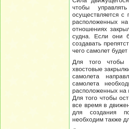
Сила движущегося
чтобы управлять
осуществляется с
расположенных на
отношениях закрыл
судна. Если они 
создавать препятст
чего самолет будет
Для того чтобы с
хвостовые закрылки
самолета направ
самолета необход
расположенных на к
Для того чтобы ос
все время в движе
для создания п
необходим также д