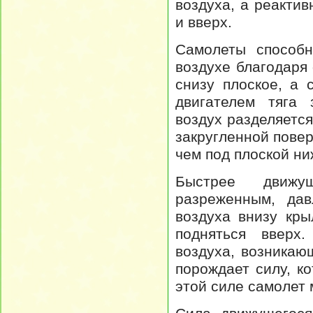
воздуха, а реактив
и вверх.
Самолеты способн
воздухе благодаря
снизу плоское, а 
двигателем тяга 
воздух разделяется
закругленной пове
чем под плоской ни
Быстрее движу
разреженным, дав
воздуха внизу кры
подняться вверх
воздуха, возникаю
порождает силу, к
этой силе самолет 