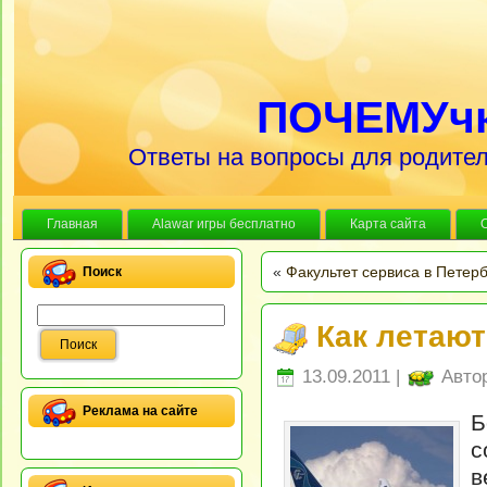
ПОЧЕМУч
Ответы на вопросы для родител
Главная
Alawar игры бесплатно
Карта сайта
«
Факультет сервиса в Петер
Поиск
Как летаю
13.09.2011 |
Авто
Реклама на сайте
Б
с
в