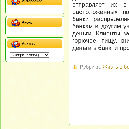
Интересное
отправляет их в
расположенных по
банки распределя
Анонс
банкам и другим у
деньги. Клиенты з
горючее, пищу, кн
Архивы
деньги в банк, и пр
Рубрика:
Жизнь в б