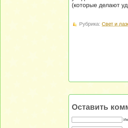
(которые делают уд
Рубрика:
Свет и ла
Оставить ком
Им