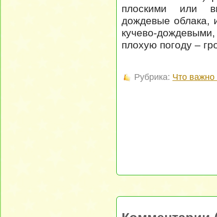
плоскими или в
дождевые облака,
кучево-дождевыми
плохую погоду – гр
Рубрика:
Что важно 