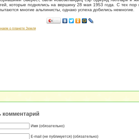
гей, которые поднялись на вершину 28 мая 1953 года. С тех пор 
пытаются многие альпинисты, однако успеха добились немногие.
Поделиться…
знаем о планете Земля
ь комментарий
Имя (обязательно)
E-mail (не публикуется) (обязательно)