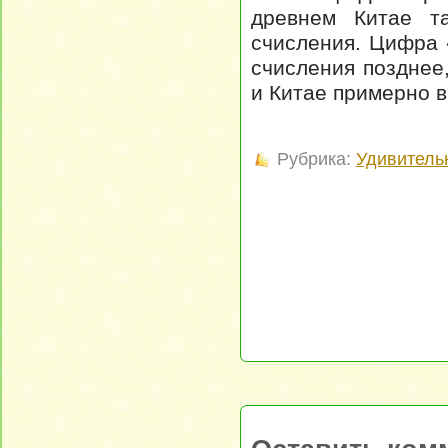
древнем Китае та
счисления. Цифра 
счисления позднее
и Китае примерно в
Рубрика:
Удивитель