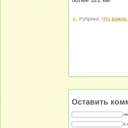
Рубрика:
Что важно 
Оставить ком
Им
E-