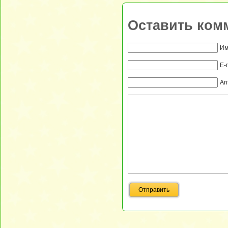
Оставить ком
Им
E-
An