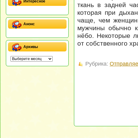
Интересное
ткань в задней ча
которая при дыха
чаще, чем женщины
Анонс
мужчины обычно к
нёбо. Некоторые л
от собственного хр
Архивы
Рубрика:
Отправляе