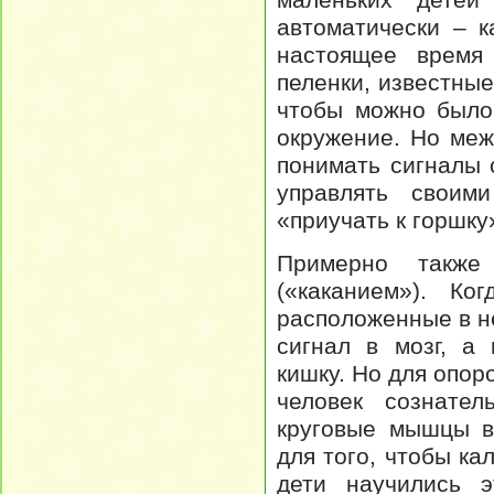
автоматически – к
настоящее время
пеленки, известные
чтобы можно было
окружение. Но меж
понимать сигналы 
управлять свои
«приучать к горшку
Примерно также
(«каканием»). Ко
расположенные в н
сигнал в мозг, а
кишку. Но для опо
человек сознате
круговые мышцы в
для того, чтобы ка
дети научились 