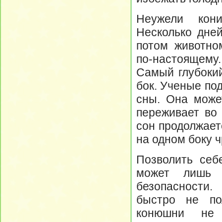
Неужели кони
Несколько дней
потом животно
по-настоящему
Самый глубокий
бок. Ученые под
сны. Она может
переживает во 
сон продолжает
на одном боку ч
Позволить себ
может лишь 
безопасности.
быстро не по
конюшни не