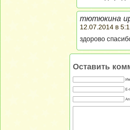
тютюкина ир
12.07.2014 в 5:1
здорово спасиб
Оставить ком
Им
E-
An