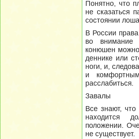
Понятно, что п
не сказаться п
состоянии лоша
В России права
во внимание 
конюшен можно 
деннике или ст
ноги, и, следов
и комфортны
расслабиться.
Завалы
Все знают, что
находится д
положении. Оче
не существует.