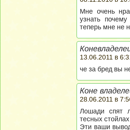
Мне очень нра
узнать почему
теперь мне не 
Коневладелец
13.06.2011 в 6:3
че за бред вы н
Коне владеле
28.06.2011 в 7:5
Лошади спят 
тесных стойлах
Эти ваши вывод