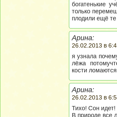
богатенькие у
только перемещ
плодили ещё т
Арина:
26.02.2013 в 6:4
я узнала почем
лёжа потомучт
кости ломаются
Арина:
26.02.2013 в 6:5
Тихо! Сон идет!
В природе все 