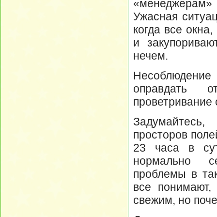
«менеджерам»
Ужасная ситуац
когда все окна
и закупориваю
нечем.
Несоблюдение
оправдать о
проветривание 
Задумайтесь,
просторов поле
23 часа в су
нормально се
проблемы в та
все понимают,
свежим, но поче