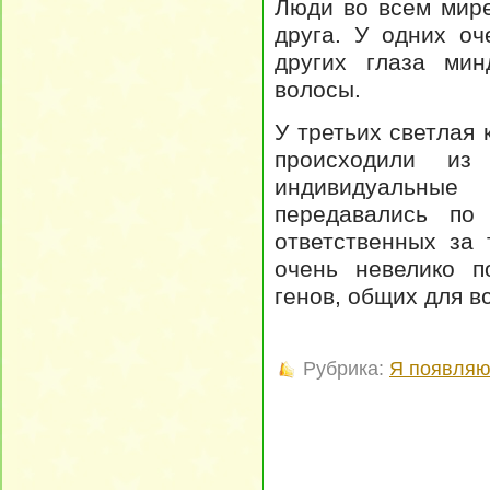
Люди во всем мире
друга. У одних о
других глаза ми
волосы.
У третьих светлая 
происходили из
индивидуальные
передавались по
ответственных за 
очень невелико п
генов, общих для в
Рубрика:
Я появляю