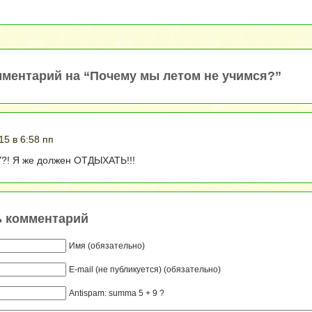
ментарий на “Почему мы летом не учимся?”
15 в 6:58 пп
! Я же должен ОТДЫХАТЬ!!!
ь комментарий
Имя (обязательно)
E-mail (не публикуется) (обязательно)
Antispam: summa 5 + 9 ?