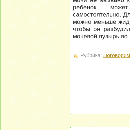
ребенок може
самостоятельно. Дл
можно меньше жидк
чтобы он разбуди
мочевой пузырь во
Рубрика:
Поговорим 