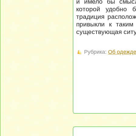
и имело бы смысл
которой удобно 
традиция располо
привыкли к таким
существующая ситу
Рубрика:
Об одежд