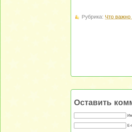
Рубрика:
Что важно 
Оставить ком
Им
E-