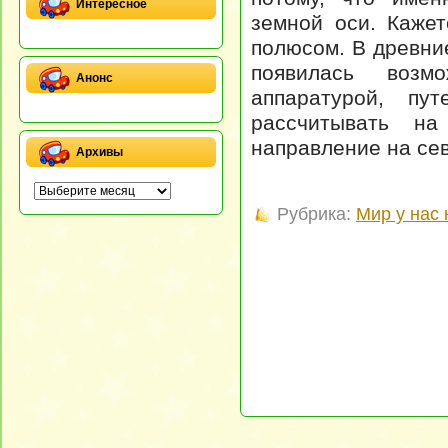
Интересное
земной оси. Каже
полюсом. В древние
появилась возмо
Анонс
аппаратурой, пу
рассчитывать н
направление на се
Архивы
Рубрика:
Мир у нас 