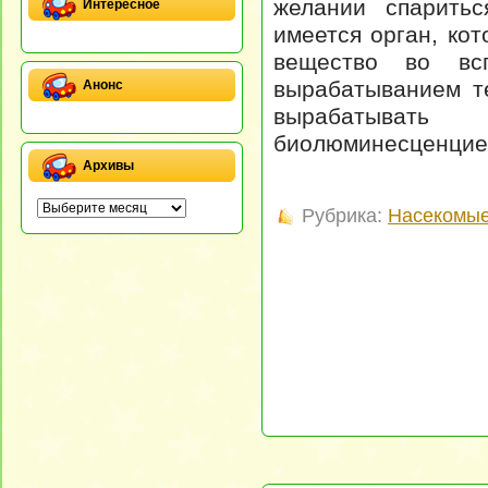
желании спаритьс
Интересное
имеется орган, ко
вещество во вс
вырабатыванием т
Анонс
вырабатывать
биолюминесценцие
Архивы
Рубрика:
Насекомые