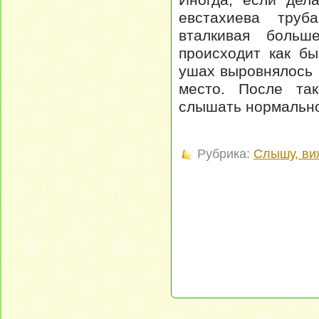
евстахиева труб
вталкивая боль
происходит как бы
ушах выровнялось 
место. После та
слышать нормальн
Рубрика:
Слышу, ви