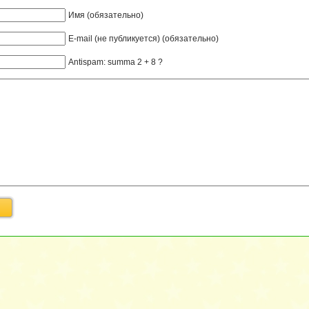
Имя (обязательно)
E-mail (не публикуется) (обязательно)
Antispam: summa 2 + 8 ?