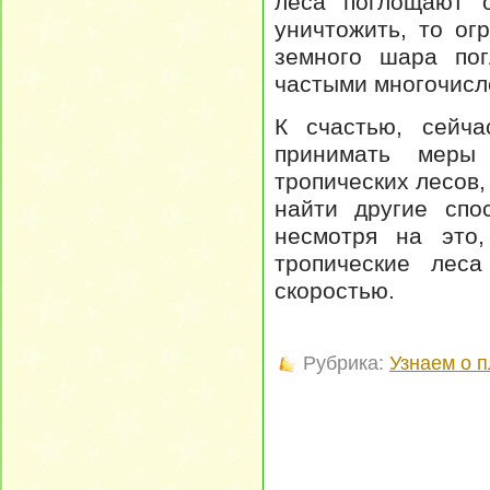
леса поглощают о
уничтожить, то ог
земного шара пог
частыми многочисл
К счастью, сейча
принимать меры
тропических лесов
найти другие спо
несмотря на это
тропические лес
скоростью.
Рубрика:
Узнаем о 