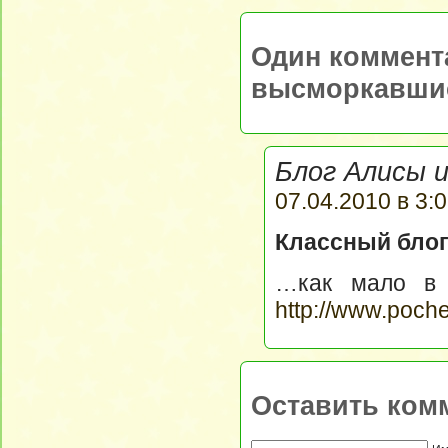
Один коммент
высморкавшис
Блог Алисы и
07.04.2010 в 3:0
Классный бло
…как мало в 
http://www.poch
Оставить ком