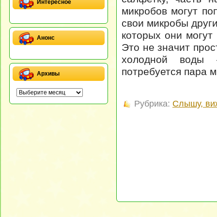
Интересное
микробов могут по
свои микробы други
которых они могут
Анонс
Это не значит прос
холодной воды 
потребуется пара м
Архивы
Рубрика:
Слышу, ви