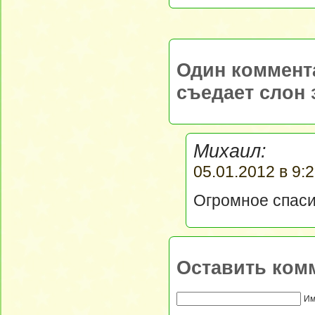
Один коммент
съедает слон 
Михаил:
05.01.2012 в 9:2
Огромное спаси
Оставить ком
Им