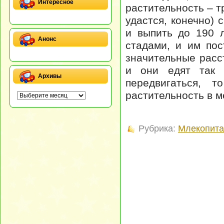
Интересное
растительность – т
удастся, конечно)
и выпить до 190 
Анонс
стадами, и им пос
значительные расс
и они едят так 
Архивы
передвигаться, т
растительность в м
Рубрика:
Млекопит