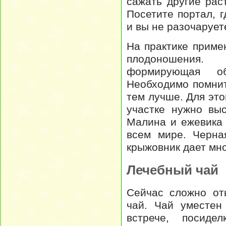
сажать другие рас
Посетите портал, 
и вы не разочарует
На практике приме
плодоношения.
формирующая об
Необходимо помнит
тем лучше. Для это
участке нужно вы
Малина и ежевика
всем мире. Черна
крыжовник дает мно
Лечебный чай
Сейчас сложно от
чай. Чай уместен
встрече, посиде