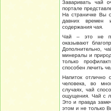
Заваривать чай о
портале представл
На страничке Вы с
давних времен и
содержания чая.
Чай – это не пр
оказывают благоп
Дополнительно, ча
минералы и природ
только профилакт
способен лечить че
Напиток отлично 
человека, во мно
случаях, чай спос
ощущения. Чай с л
Это и правда заме
этом и не только 