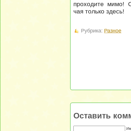
проходите мимо! 
чая только здесь!
Рубрика:
Разное
Оставить ком
Им