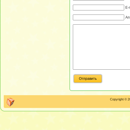
E-
An
Copyright © 