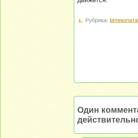
Рубрика:
Млекопит
Один коммент
действительн